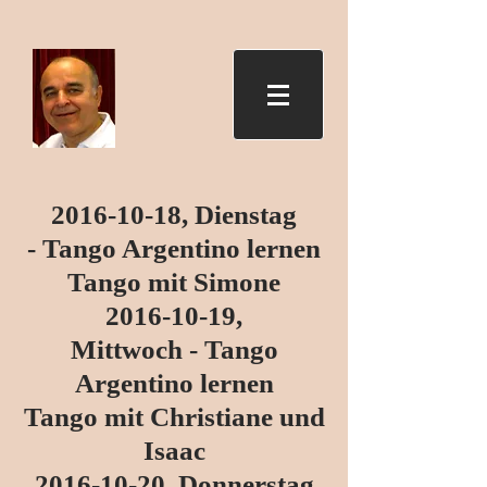
2016-10-18
, Dienstag
- Tango Argentino lernen
Tango mit Simone
2016-10-19
,
Mittwoch - Tango
Argentino lernen
Tango mit Christiane und
Isaac
2016-10-20
, Donnerstag