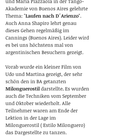
und Maria Plazzaola in der Tango-
Akademie von Buenos Aires gelehrte 
Thema: "
Laufen nach D´Arienzo
". 
Auch Anna Shapiro lehrt genau 
dieses Gehen regelmäßig im 
Cannings (Buenos Aires). Leider wird 
es bei uns höchstens mal von 
argentinischen Besuchern gezeigt.
Vorab wurde ein kleiner Film von 
Udo und Martina gezeigt, der sehr 
schön den in BA getanzten
Milonguerostil 
darstellte
.
 Es wurden 
auch die Techniken vom September 
und Oktober wiederholt. Alle 
Teilnehmer waren am Ende der 
Lektion in der Lage im 
Milonguerostil ( Estilo Milonguero) 
das Dargestellte zu tanzen.