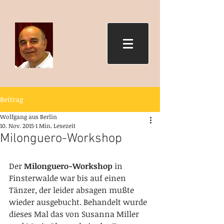
Beitrag
Wolfgang aus Berlin
10. Nov. 2015
1 Min. Lesezeit
Milonguero-Workshop
Der 
Milonguero-Workshop 
in 
Finsterwalde war bis auf einen 
Tänzer, der leider absagen mußte 
wieder ausgebucht. Behandelt wurde 
dieses Mal das von Susanna Miller 