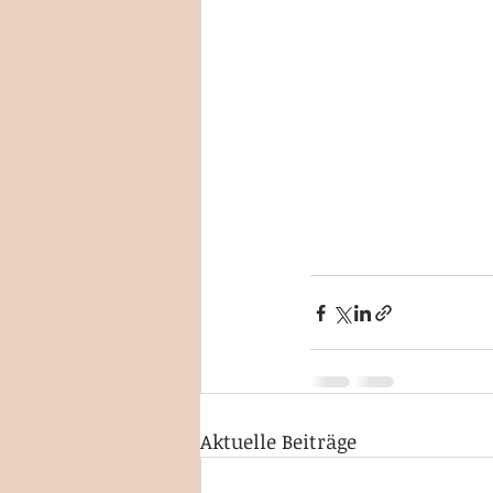
Aktuelle Beiträge