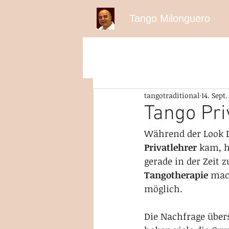
Tango Milonguero
tangotraditional
14. Sept.
Tango Pri
Während der Look 
Privatlehrer 
kam, h
gerade in der Zeit 
Tangotherapie 
mac
möglich.  
Die Nachfrage über