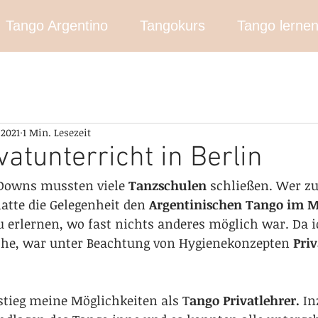
Tango Argentino
Tangokurs
Tango lerne
 2021
1 Min. Lesezeit
vatunterricht in Berlin
Downs mussten viele 
Tanzschulen
 schließen. Wer zu
atte die Gelegenheit den 
Argentinischen Tango im M
zu erlernen, wo fast nichts anderes möglich war. Da 
he, war unter Beachtung von Hygienekonzepten 
Priv
stieg meine Möglichkeiten als T
ango Privatlehrer.
 I