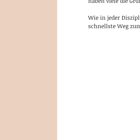
haben viele die Gr
Wie in jeder Diszipl
schnellste Weg zum