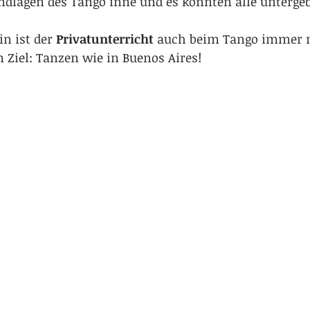
undlagen des Tango inne und es konnten alle unterge
in ist der 
Privatunterricht
 auch beim Tango immer n
 Ziel: Tanzen wie in Buenos Aires!