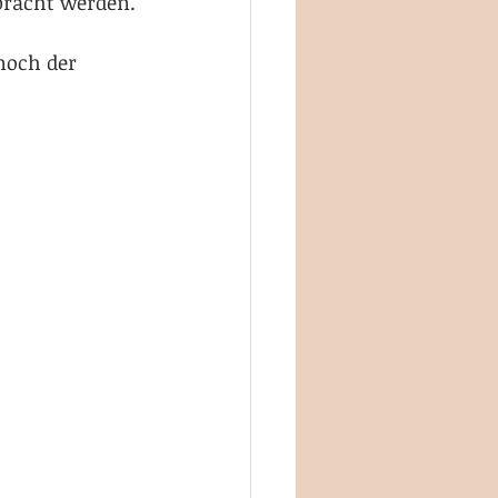
bracht werden.
och der 