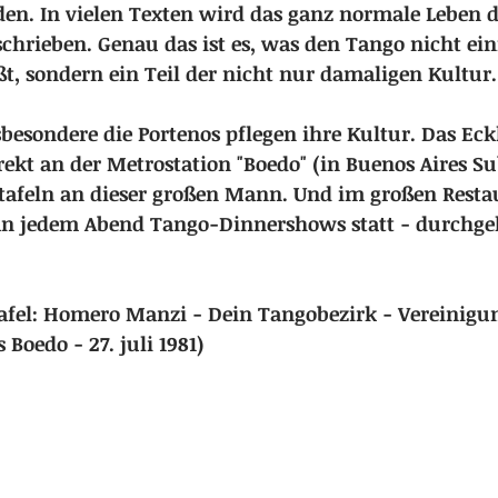
 In vielen Texten wird das ganz normale Leben des
chrieben. Genau das ist es, was den Tango nicht ein
t, sondern ein Teil der nicht nur damaligen Kultur.
sbesondere die Portenos pflegen ihre Kultur. Das Ec
ekt an der Metrostation "Boedo" (in Buenos Aires Su
ktafeln an dieser großen Mann. Und im großen Restau
an jedem Abend Tango-Dinnershows statt - durchgeh
afel: Homero Manzi - Dein Tangobezirk - Vereinigun
 Boedo - 27. juli 1981)