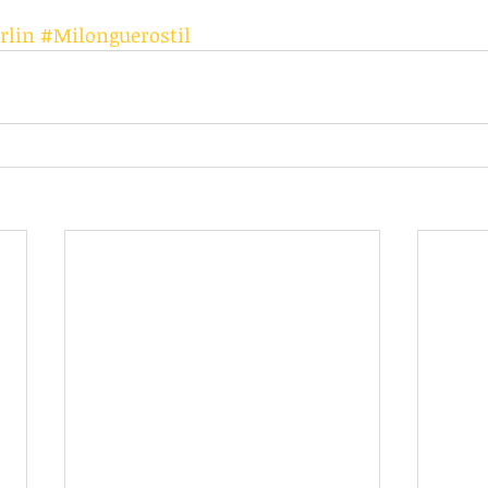
rlin
#Milonguerostil