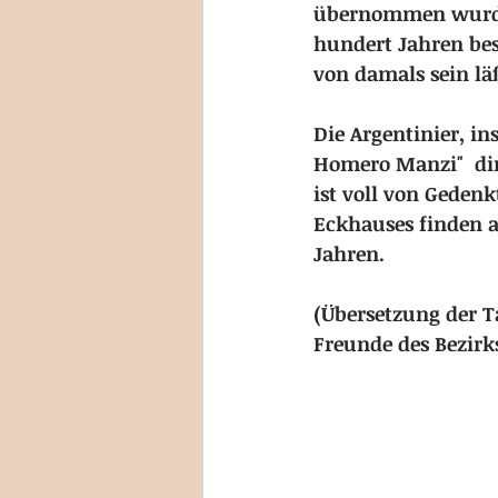
übernommen wurden.
hundert Jahren bes
von damals sein läß
Die Argentinier, in
Homero Manzi"  dir
ist voll von Geden
Eckhauses finden 
Jahren.
(Übersetzung der T
Freunde des Bezirks