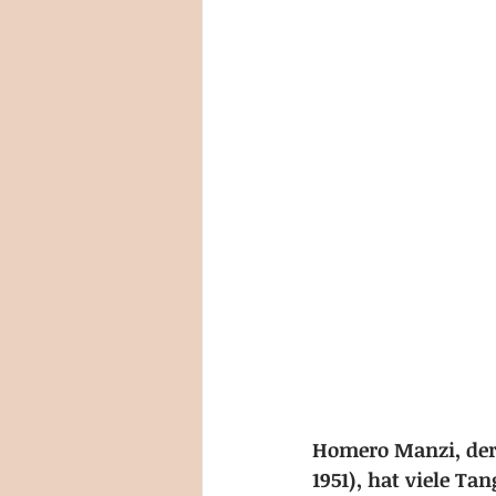
Homero Manzi, der i
1951), hat viele Ta