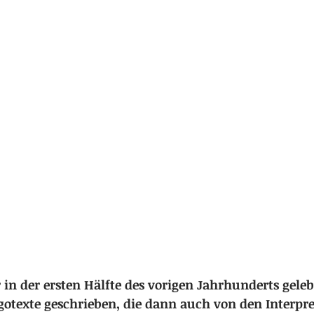
n der ersten Hälfte des vorigen Jahrhunderts gelebt
ngotexte geschrieben, die dann auch von den Interpre