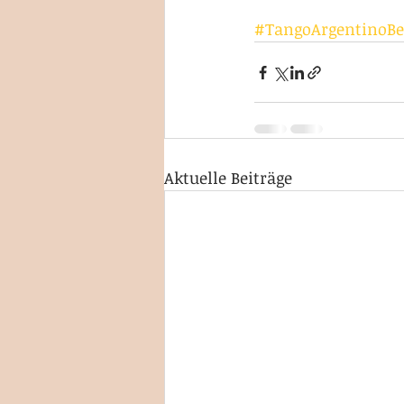
#TangoArgentinoBe
Aktuelle Beiträge