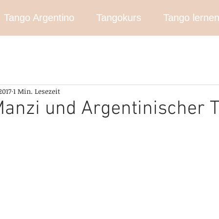
Tango Argentino
Tangokurs
Tango lerne
2017
1 Min. Lesezeit
anzi und Argentinischer 