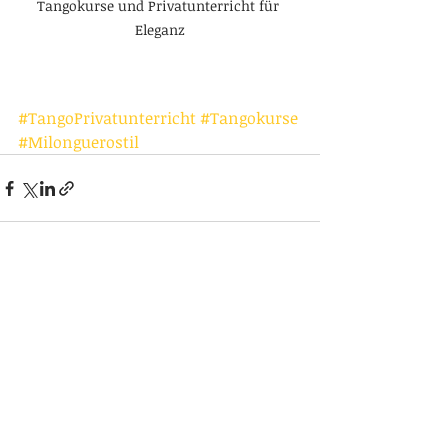
Tangokurse und Privatunterricht für 
Eleganz
#TangoPrivatunterricht
#Tangokurse
#Milonguerostil
Aktuelle Beiträge
Alle ansehen