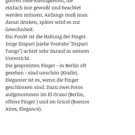
ghören viele Kleinigkeiten, die 
einfach nur gewußt und beachtet 
werden müssen. Anfangs muß man 
daran denken, später wird es zur 
Gewohnheit.
Ein Punkt ist die Haltung der Finger. 
Jorge Dispari (siehe Youtube "Dispari 
Tango") achtet sehr darauf in seinem 
Unterricht.
Die gespreizten Finger - in Berlin oft 
gesehen - sind unschön (Kralle). 
Eleganter ist es, wenn die Finger 
geschlossen sind. Dazu zwei Fotos 
aufgenommen im El Ocaso (Berlin, 
offene Finger ) und im Gricel (Buenos 
Aires, Elegance).