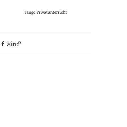
Tango Privatunterricht
Aktuelle Beiträge
Alle ansehen